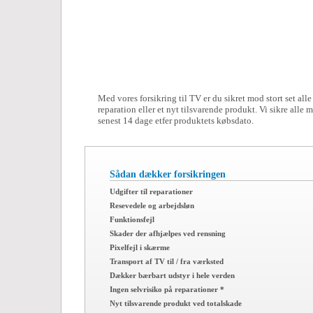
Med vores forsikring til TV er du sikret mod stort set alle 
reparation eller et nyt tilsvarende produkt. Vi sikre alle
senest 14 dage etfer produktets købsdato.
Sådan dækker forsikringen
Udgifter til reparationer
Resevedele og arbejdsløn
Funktionsfejl
Skader der afhjælpes ved rensning
Pixelfejl i skærme
Transport af TV til / fra værksted
Dækker bærbart udstyr i hele verden
Ingen selvrisiko på reparationer *
Nyt tilsvarende produkt ved totalskade