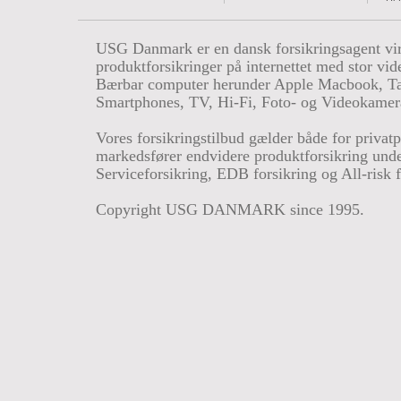
USG Danmark er en dansk forsikringsagent vir
produktforsikringer på internettet med stor vide
Bærbar computer herunder Apple Macbook, Tab
Smartphones, TV, Hi-Fi, Foto- og Videokamer
Vores forsikringstilbud gælder både for privatp
markedsfører endvidere produktforsikring under
Serviceforsikring, EDB forsikring og All-risk f
Copyright USG DANMARK since 1995.